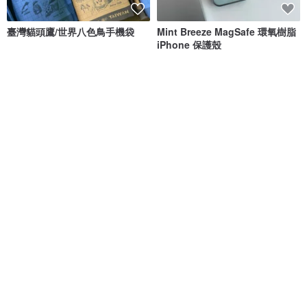
臺灣貓頭鷹/世界八色鳥手機袋
Mint Breeze MagSafe 環氧樹脂
iPhone 保護殼
Pitta café
Mint Moment
NT$ 299
NT$ 1,263
筆電型皮套 iPhone 11 iPhone
【單色-6.5吋大滑手機套】台灣製
16 Galaxy S22 S21 iPhone 12
造6.5吋滑手機防水手機套
iPhone 13 棕色棕咖啡色
ihandmade
uma hana 台灣製造防水包
NT$ 707
NT$ 250