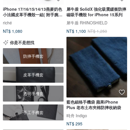
iPhone 17/16/15/14/13燕麥奶色
犀牛盾 SolidX 強化吸震緩衝防摔
小法國皮革手機殼一組( 附手腕
磁吸手機殼 for iPhone 15系列
帶)
riché
犀牛盾 RHINOSHIELD
NT$ 1,080
NT$ 1,100
NT$ 1,250
你是不是想找
防摔手機套
皮革手機套
透明手機套
藍色細格手機袋 蘋果iPhone
Plus 老布土布夾棉防摔收納袋
手工手機套
時舟 Indigo
NT$ 295