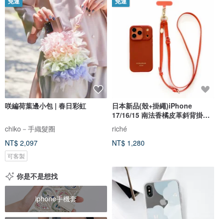
免運
免運
咲編荷葉邊小包 | 春日彩虹
日本新品(殼+掛繩)iPhone
17/16/15 南法香橘皮革斜背掛繩
手機殼
chiko－手織髮圈
riché
NT$ 2,097
NT$ 1,280
可客製
你是不是想找
iphone手機套