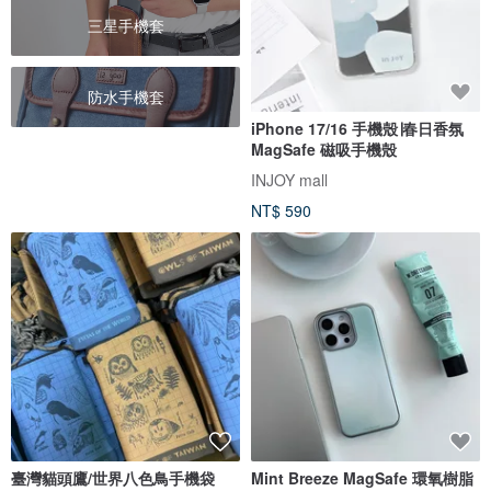
三星手機套
防水手機套
iPhone 17/16 手機殼∣春日香氛
MagSafe 磁吸手機殼
INJOY mall
NT$ 590
臺灣貓頭鷹/世界八色鳥手機袋
Mint Breeze MagSafe 環氧樹脂