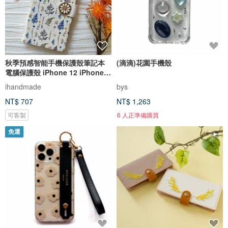
秋季預感智能手機保護殼筆記本
(滴滴)花園手機殼
電腦保護殼 iPhone 12 iPhone
XR iPhone 11 Xperia 10 IV
ihandmade
bys
Galaxy S23 Android
NT$ 707
NT$ 1,263
可客製
6 人正準備購買
免運