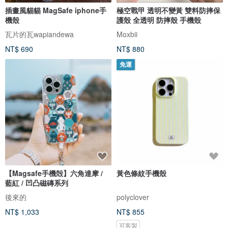
插畫風貓貓 MagSafe iphone手
極空戰甲 透明不變黃 雙料防摔保
機殼
護殼 全透明 防摔殼 手機殼
瓦片的瓦wapiandewa
Moxbii
NT$ 690
NT$ 880
免運
【Magsafe手機殻】六角達摩 /
黃色條紋手機殼
藍紅 / 凹凸磁磚系列
後來的
polyclover
NT$ 1,033
NT$ 855
可客製