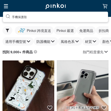
手機保護殼
Pinkoi 跨境直送
Pinkoi 嚴選
免運商品
折扣商
適用手機型號
防護機能
風格色系
材質
顏色
熱門程度優先
找到 9,000+ 件商品