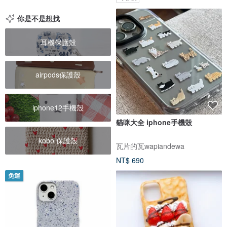
你是不是想找
耳機保護殼
airpods保護殼
iphone12手機殼
貓咪大全 iphone手機殼
kobo 保護殼
瓦片的瓦wapiandewa
NT$ 690
免運