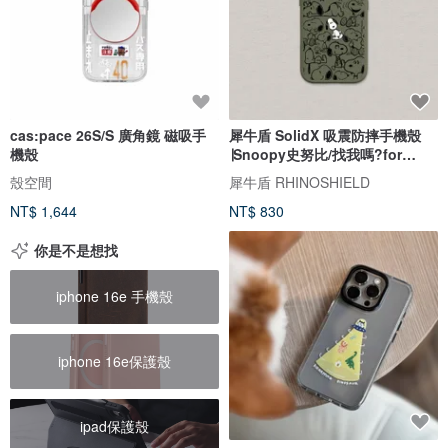
cas:pace 26S/S 廣角鏡 磁吸手
犀牛盾 SolidX 吸震防摔手機殼
機殼
∣Snoopy史努比/找我嗎?for
iPhone
殼空間
犀牛盾 RHINOSHIELD
NT$ 1,644
NT$ 830
你是不是想找
iphone 16e 手機殼
iphone 16e保護殼
ipad保護殼