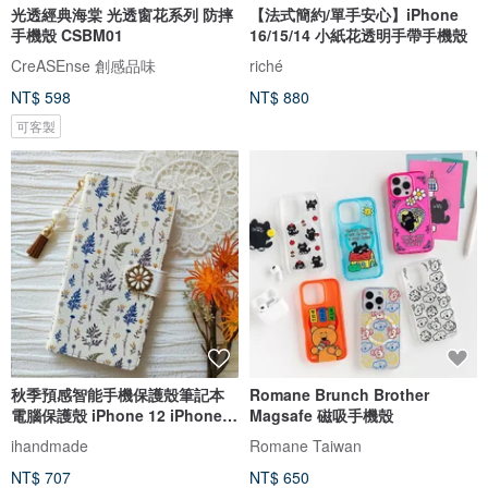
光透經典海棠 光透窗花系列 防摔
【法式簡約/單手安心】iPhone
手機殼 CSBM01
16/15/14 小紙花透明手帶手機殼
CreASEnse 創感品味
riché
NT$ 598
NT$ 880
可客製
秋季預感智能手機保護殼筆記本
Romane Brunch Brother
電腦保護殼 iPhone 12 iPhone
Magsafe 磁吸手機殼
XR iPhone 11 Xperia 10 IV
ihandmade
Romane Taiwan
Galaxy S23 Android
NT$ 707
NT$ 650