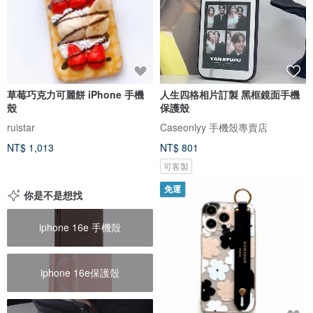
草莓巧克力可麗餅 iPhone 手機
人生四格相片訂製 黑框鏡面手機
殼
保護殼
ruistar
Caseonlyy 手機殼專賣店
NT$ 1,013
NT$ 801
可客製
免運
你是不是想找
iphone 16e 手機殼
iphone 16e保護殼