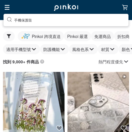
手機保護殼
Pinkoi 跨境直送
Pinkoi 嚴選
免運商品
折扣商
適用手機型號
防護機能
風格色系
材質
顏色
熱門程度優先
找到 9,000+ 件商品