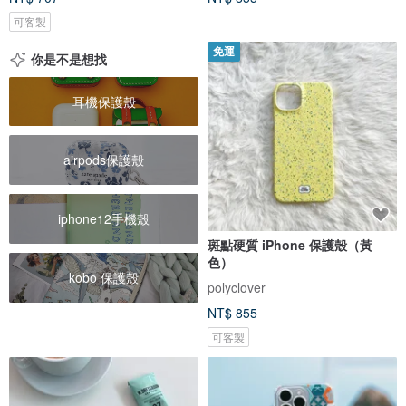
可客製
免運
你是不是想找
耳機保護殼
airpods保護殼
iphone12手機殼
斑點硬質 iPhone 保護殼（黃
色）
kobo 保護殼
polyclover
NT$ 855
可客製