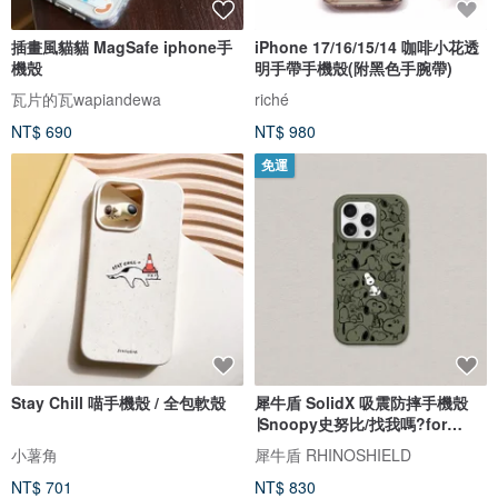
插畫風貓貓 MagSafe iphone手
iPhone 17/16/15/14 咖啡小花透
機殼
明手帶手機殼(附黑色手腕帶)
瓦片的瓦wapiandewa
riché
NT$ 690
NT$ 980
免運
Stay Chill 喵手機殼 / 全包軟殼
犀牛盾 SolidX 吸震防摔手機殼
∣Snoopy史努比/找我嗎?for
iPhone
小薯角
犀牛盾 RHINOSHIELD
NT$ 701
NT$ 830