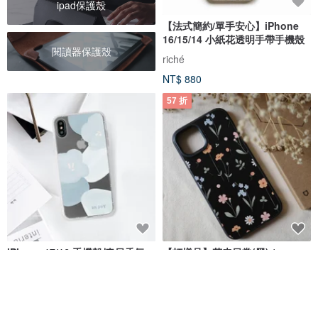
ipad保護殼
【法式簡約/單手安心】iPhone
16/15/14 小紙花透明手帶手機殼
閱讀器保護殼
riché
NT$ 880
57 折
iPhone 17/16 手機殼∣春日香氛
【打樣品】花卉日常(黑) /
MagSafe 磁吸手機殼
iPhone14 手機殼 / 犀牛盾
Solidsuit
INJOY mall
annieho.design｜欸哩厚
NT$ 590
NT$ 799
NT$ 1,399