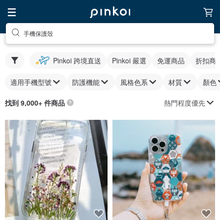
手機保護殼
Pinkoi 跨境直送
Pinkoi 嚴選
免運商品
折扣商
適用手機型號
防護機能
風格色系
材質
顏色
熱門程度優先
找到 9,000+ 件商品