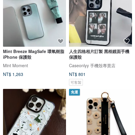
Mint Breeze MagSafe 環氧樹脂
人生四格相片訂製 黑框鏡面手機
iPhone 保護殼
保護殼
Mint Moment
Caseonlyy 手機殼專賣店
NT$ 1,263
NT$ 801
可客製
免運