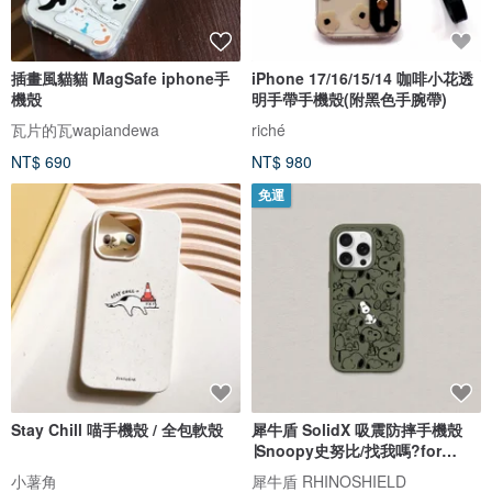
插畫風貓貓 MagSafe iphone手
iPhone 17/16/15/14 咖啡小花透
機殼
明手帶手機殼(附黑色手腕帶)
瓦片的瓦wapiandewa
riché
NT$ 690
NT$ 980
免運
Stay Chill 喵手機殼 / 全包軟殼
犀牛盾 SolidX 吸震防摔手機殼
∣Snoopy史努比/找我嗎?for
iPhone
小薯角
犀牛盾 RHINOSHIELD