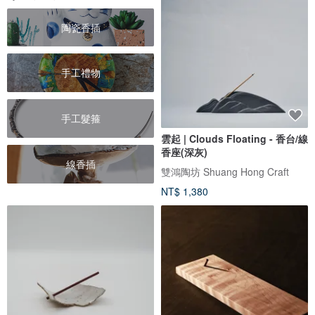
陶瓷香插
手工禮物
手工髮箍
雲起 | Clouds Floating - 香台/線
香座(深灰)
線香插
雙鴻陶坊 Shuang Hong Craft
NT$ 1,380