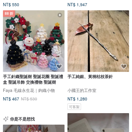
NT$ 550
NT$ 1,947
88 折
手工針織聖誕樹 聖誕花圈 聖誕禮
手工純銀、黃桐枯枝茶針
盒 聖誕吊飾 交換禮物 聖誕樹
Faya 毛線永生花｜鉤織小物
小國王的工作室
NT$ 467
NT$ 530
NT$ 1,280
可客製
你是不是想找