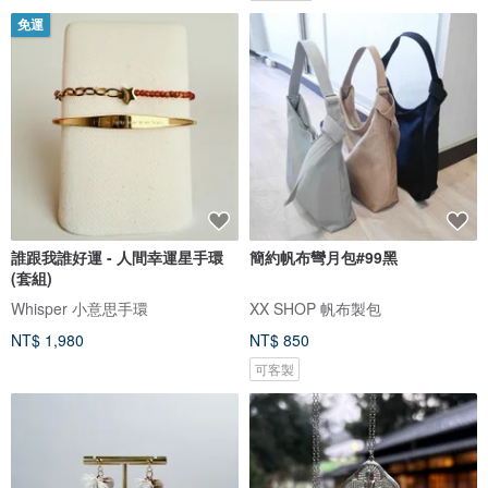
免運
誰跟我誰好運 - 人間幸運星手環
簡約帆布彎月包#99黑
(套組)
Whisper 小意思手環
XX SHOP 帆布製包
NT$ 1,980
NT$ 850
可客製