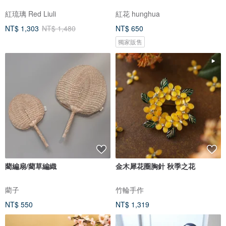
紅琉璃 Red Liuli
紅花 hunghua
NT$ 1,303
NT$ 1,480
NT$ 650
獨家販售
藺編扇/藺草編織
金木犀花圈胸針 秋季之花
藺子
竹輪手作
NT$ 550
NT$ 1,319