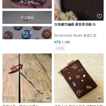
手工相框
手工飾品
古典鏤空編織 菱形長項鏈 白
手工皂
Sentimental Studio 善感工室
NT$ 1,180
可客製