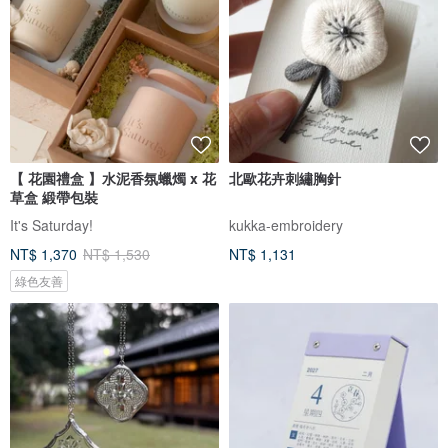
【 花園禮盒 】水泥香氛蠟燭 x 花
北歐花卉刺繡胸針
草盒 緞帶包裝
It's Saturday!
kukka-embroidery
NT$ 1,370
NT$ 1,530
NT$ 1,131
綠色友善