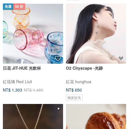
免運
88 折
日花 JIT-HUE 光飲杯
O2 Cityscape -光跡
紅琉璃 Red Liuli
紅花 hunghua
NT$ 1,303
NT$ 1,480
NT$ 650
獨家販售