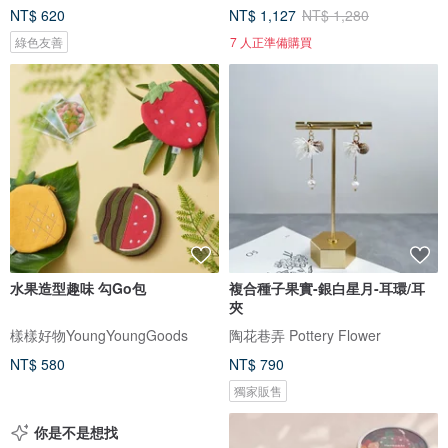
NT$ 620
NT$ 1,127
NT$ 1,280
綠色友善
7 人正準備購買
水果造型趣味 勾Go包
複合種子果實-銀白星月-耳環/耳
夾
樣樣好物YoungYoungGoods
陶花巷弄 Pottery Flower
NT$ 580
NT$ 790
獨家販售
你是不是想找