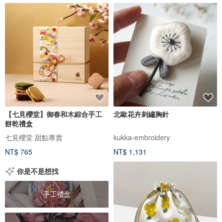
【七見櫻堂】御春和木綜合手工
北歐花卉刺繡胸針
餅乾禮盒
七見櫻堂 甜點專賣
kukka-embroidery
NT$ 765
NT$ 1,131
你是不是想找
手工禮盒