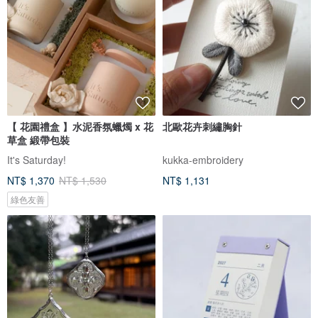
【 花園禮盒 】水泥香氛蠟燭 x 花
北歐花卉刺繡胸針
草盒 緞帶包裝
It's Saturday!
kukka-embroidery
NT$ 1,370
NT$ 1,530
NT$ 1,131
綠色友善