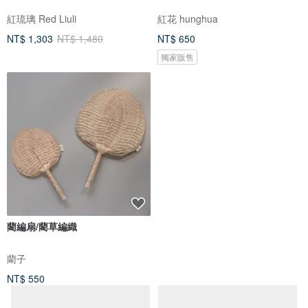
紅琉璃 Red Liuli
紅花 hunghua
NT$ 1,303
NT$ 1,480
NT$ 650
獨家販售
藺編扇/藺草編織
藺子
NT$ 550