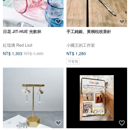
日花 JIT-HUE 光飲杯
手工純銀、黃桐枯枝茶針
紅琉璃 Red Liuli
小國王的工作室
NT$ 1,303
NT$ 1,480
NT$ 1,280
可客製