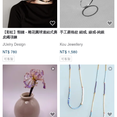
【彩虹】頸鏈 - 雕花圓球連結式麂
手工菱格紋 細戒, 線戒-純銀
皮繩項鍊
JUelry Design
Kou Jewellery
NT$ 780
NT$ 1,580
可客製
可客製