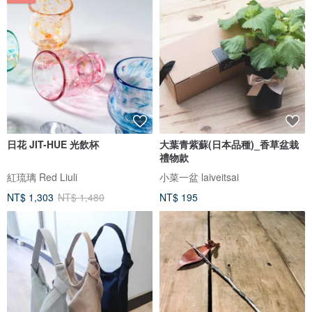
日花 JIT-HUE 光飲杯
大葉青紫蘇(日本品種)_香草盆栽
禮物款
紅琉璃 Red Liuli
小菜一盆 laiveitsai
NT$ 1,303
NT$ 1,480
NT$ 195