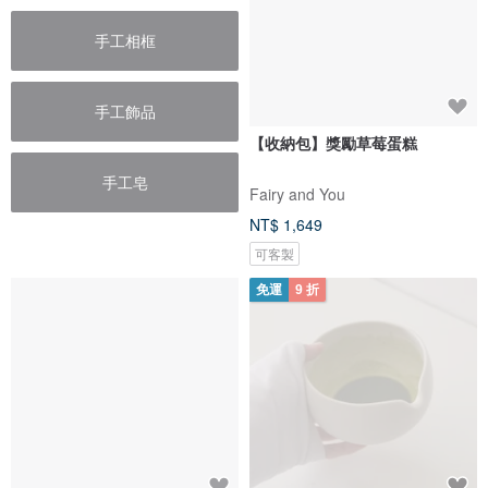
手工相框
手工飾品
【收納包】獎勵草莓蛋糕
手工皂
Fairy and You
NT$ 1,649
可客製
免運
9 折