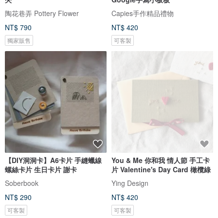
陶花巷弄 Pottery Flower
Capies手作精品禮物
NT$ 790
NT$ 420
獨家販售
可客製
【DIY洞洞卡】A6卡片 手縫蠟線
You & Me 你和我 情人節 手工卡
螺絲卡片 生日卡片 謝卡
片 Valentine's Day Card 橄欖綠
Soberbook
Ying Design
NT$ 290
NT$ 420
可客製
可客製