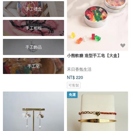
手工禮盒
手工相框
手工飾品
小熊軟糖 造型手工皂【大盒】
手工皂
禾日香氛生活
NT$ 220
可客製
免運