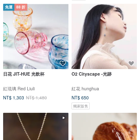
免運
88 折
日花 JIT-HUE 光飲杯
O2 Cityscape -光跡
紅琉璃 Red Liuli
紅花 hunghua
NT$ 1,303
NT$ 1,480
NT$ 650
獨家販售