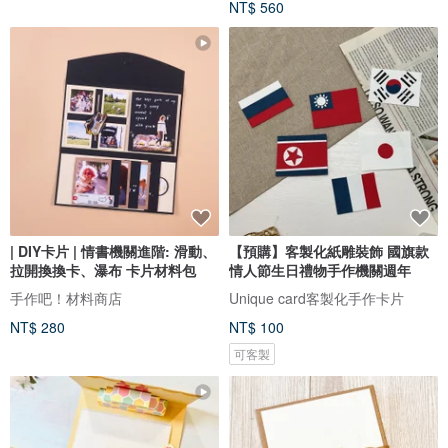
NT$ 560
| DIY卡片 | 情書機關進階: 滑動、
【預購】客製化紙雕裝飾 國旗款
拉開換換卡、瀑布 卡片材料包
情人節生日禮物手作機關週年
手作吧！材料商店
Unique card客製化手作卡片
NT$ 280
NT$ 100
可客製