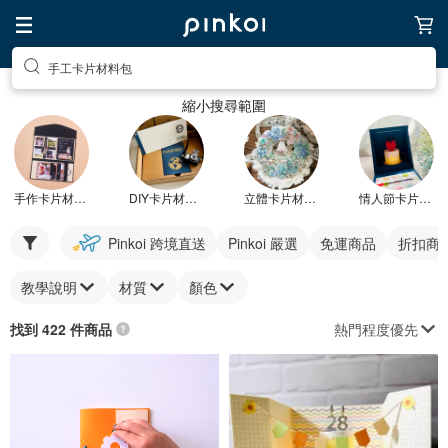
手工卡片材料包
縮小搜尋範圍
手作卡片材料包
DIY卡片材料包
立體卡片材料包
情人節卡片材料包
Pinkoi 跨境直送
Pinkoi 嚴選
免運商品
折扣商
教學說明
材質
顏色
熱門程度優先
找到 422 件商品