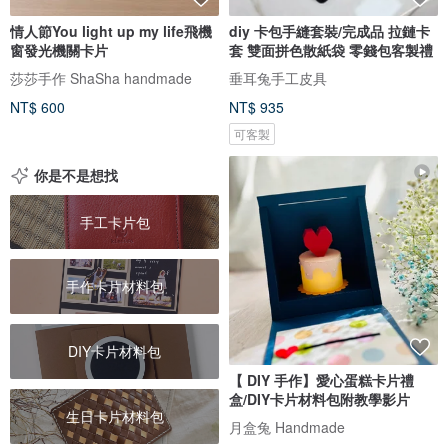
情人節You light up my life飛機
diy 卡包手縫套裝/完成品 拉鏈卡
窗發光機關卡片
套 雙面拼色散紙袋 零錢包客製禮
莎莎手作 ShaSha handmade
垂耳兔手工皮具
NT$ 600
NT$ 935
可客製
你是不是想找
手工卡片包
手作卡片材料包
DIY卡片材料包
【 DIY 手作】愛心蛋糕卡片禮
盒/DIY卡片材料包附教學影片
生日卡片材料包
月盒兔 Handmade