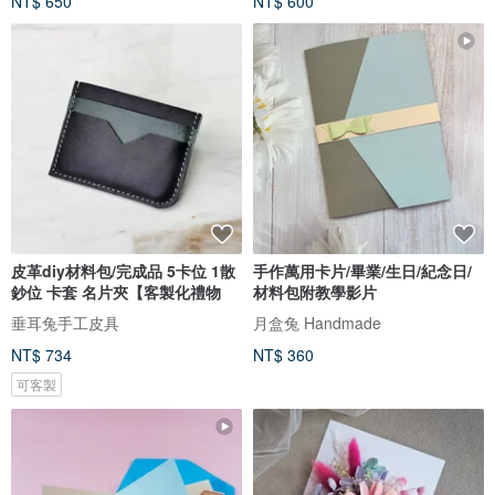
NT$ 650
NT$ 600
皮革diy材料包/完成品 5卡位 1散
手作萬用卡片/畢業/生日/紀念日/
鈔位 卡套 名片夾【客製化禮物
材料包附教學影片
垂耳兔手工皮具
月盒兔 Handmade
NT$ 734
NT$ 360
可客製