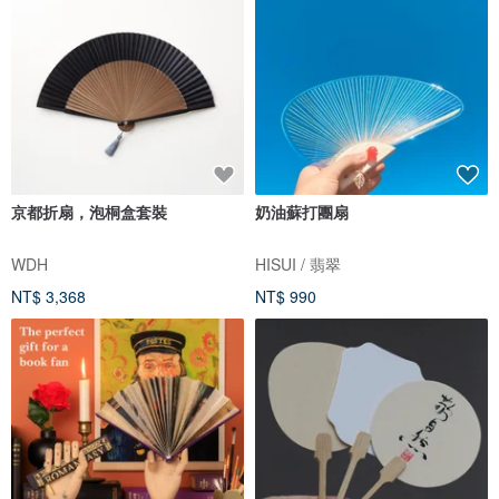
京都折扇，泡桐盒套裝
奶油蘇打團扇
WDH
HISUI / 翡翠
NT$ 3,368
NT$ 990