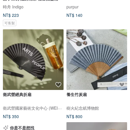
時舟 Indigo
purpur
NT$ 223
NT$ 140
可客製
衛武營經典折扇
養生竹炭扇
衛武營國家藝術文化中心 (WEIWUYING GIFT SHOP)
樹火紀念紙博物館
NT$ 350
NT$ 800
你是不是想找