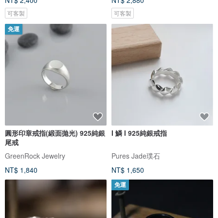
NT$ 2,400
NT$ 2,880
可客製
可客製
免運
圓形印章戒指(緞面拋光) 925純銀
I 鱗 I 925純銀戒指
尾戒
GreenRock Jewelry
Pures Jade璞石
NT$ 1,840
NT$ 1,650
免運