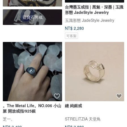
台灣墨玉戒指 | 黑魅・深墨 | 玉識
形態 JadeStyle Jewelry
藍寶石男戒
玉識形態 JadeStyle Jewelry
NT$ 2,280
可客製
。The Metal Life。NO.006 小山
縫 純銀戒
脈 開放戒指/925銀
芝一。
STRELITZIA 天堂鳥