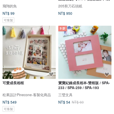
飛翔的魚
205剪刀石頭紙
NT$ 99
NT$ 950
可客製
9 折
可愛成長相框
寶寶紀錄成長相本-雙框版 / SPA-
233 / SPA-259 / SPA-193
松果設計Pinecone-客製化商品
三瑩文具
NT$ 549
NT$ 54
NT$ 60
可客製