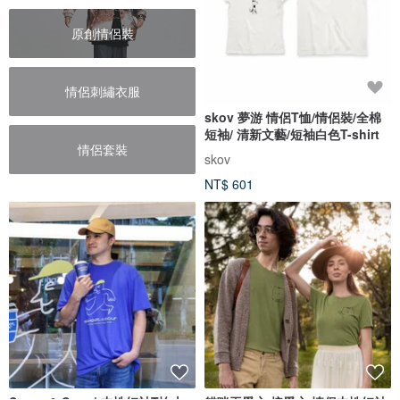
原創情侶裝
情侶刺繡衣服
skov 夢游 情侶T恤/情侶裝/全棉
短袖/ 清新文藝/短袖白色T-shirt
情侶套裝
skov
NT$ 601