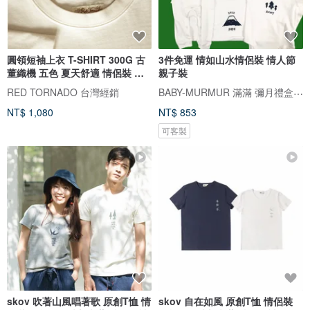
圓領短袖上衣 T-SHIRT 300G 古
3件免運 情如山水情侶裝 情人節
董織機 五色 夏天舒適 情侶裝 男
親子裝
女
BABY-MURMUR 滿滿 彌月禮盒 親子裝
RED TORNADO 台灣經銷
NT$ 1,080
NT$ 853
可客製
skov 吹著山風唱著歌 原創T恤 情
skov 自在如風 原創T恤 情侶裝