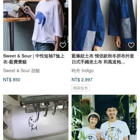
Sweet & Sour | 中性短袖T恤上
藍條紋土布 情侶款秋冬拼布外套
衣-藍費豊貓
日式手織老土布 和風道袍
Kimono
Sweet & Sour 甜酸
時舟 Indigo
NT$ 850
NT$ 2,997
獨家販售