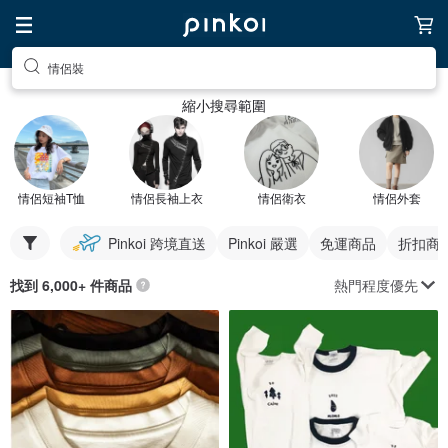
情侶裝
縮小搜尋範圍
情侶短袖T恤
情侶長袖上衣
情侶衛衣
情侶外套
Pinkoi 跨境直送
Pinkoi 嚴選
免運商品
折扣商
熱門程度優先
找到 6,000+ 件商品