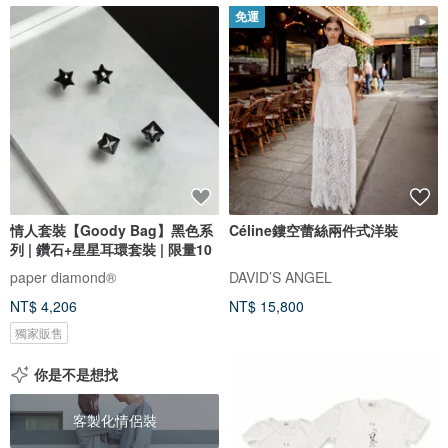
免運
情人套裝【Goody Bag】黑色系
Céline鏤空蕾絲兩件式洋裝
列 | 鑽石+星星耳環套裝 | 限量10
paper diamond®
DAVID’S ANGEL
NT$ 4,206
NT$ 15,800
獨家販售
你是不是想找
客製化情侶裝