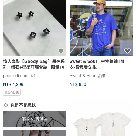
情人套裝【Goody Bag】黑色系
Sweet & Sour | 中性短袖T恤上
列 | 鑽石+星星耳環套裝 | 限量10
衣-費豊曼先生
paper diamond®
Sweet & Sour 甜酸
NT$ 4,206
NT$ 850
獨家販售
你是不是想找
客製化情侶裝