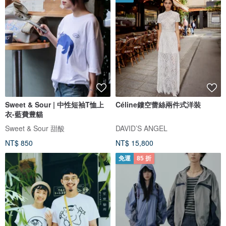
Sweet & Sour | 中性短袖T恤上
Céline鏤空蕾絲兩件式洋裝
衣-藍費豊貓
Sweet & Sour 甜酸
DAVID’S ANGEL
NT$ 850
NT$ 15,800
免運
85 折