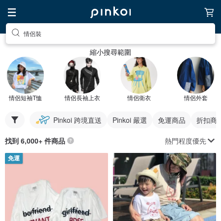
情侶裝
縮小搜尋範圍
情侶短袖T恤
情侶長袖上衣
情侶衛衣
情侶外套
Pinkoi 跨境直送
Pinkoi 嚴選
免運商品
折扣商
熱門程度優先
找到 6,000+ 件商品
免運