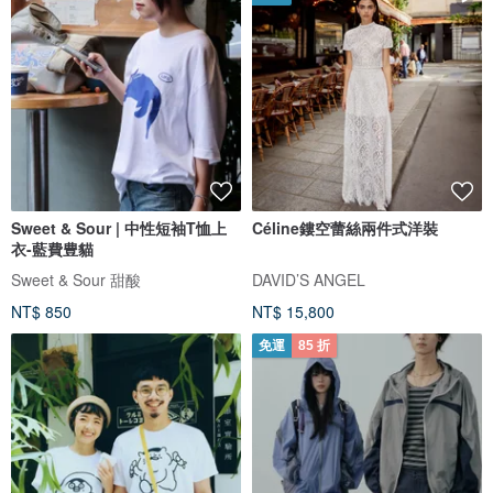
Sweet & Sour | 中性短袖T恤上
Céline鏤空蕾絲兩件式洋裝
衣-藍費豊貓
Sweet & Sour 甜酸
DAVID’S ANGEL
NT$ 850
NT$ 15,800
免運
85 折