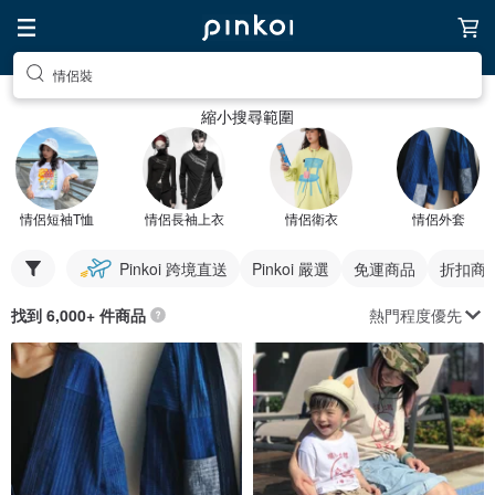
情侶裝
縮小搜尋範圍
情侶短袖T恤
情侶長袖上衣
情侶衛衣
情侶外套
Pinkoi 跨境直送
Pinkoi 嚴選
免運商品
折扣商
熱門程度優先
找到 6,000+ 件商品