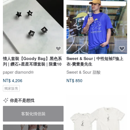
情人套裝【Goody Bag】黑色系
Sweet & Sour | 中性短袖T恤上
列 | 鑽石+星星耳環套裝 | 限量10
衣-費豊曼先生
paper diamond®
Sweet & Sour 甜酸
NT$ 4,206
NT$ 850
獨家販售
你是不是想找
客製化情侶裝