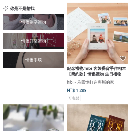
你是不是想找
情侶刻字禮物
情侶訂製禮物
情侶手環
紀念禮物/hibi 客製裸背手作相本
【簡約款】情侶禮物 生日禮物
hibi - 為回憶打造專屬的家
NT$ 1,299
可客製