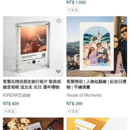
NT$ 1,000
可客製
客製化情侶朋友旅行相片 歌曲或
客製情侶 | 人物似顏繪 | 紀念日禮
錄音相框 送女友 生日 週年禮物
物 | 手繪插畫
IGREAN艾綠繪
House of Moments
NT$ 829
NT$ 299
可客製
可客製