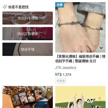
免運
你是不是想找
情侶刻字禮物
情侶訂製禮物
情侶手環
【客製化禮物】磁吸情侶手鍊 | 情
侶刻字手繩 | 聖誕禮物 生日
JTK Jewellery
NT$ 1,374
可客製