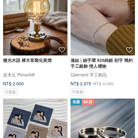
微光木語 樟木客製化夜燈
連結 | 細手環 925純銀 刻字 簡約
手工銀飾 情人禮物
皮木丘 Pimuchill
Cpercent 手工飾品
NT$ 2,000
NT$ 2,975
NT$ 3,380
可客製
可客製
免運
88 折