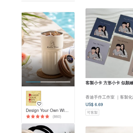
客製小卡 方形小卡 似顏繪
US$ 6.69
Design Your Own Wine 香港酒瓶雕刻禮品專門店
可客製
(860)