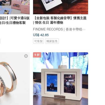
設計】|可愛卡通Q版
【全新包裝 客製化錄音帶】懷舊主題
| 情侶 生日 週年禮物
念日/生日禮物客製
FINDME RECORDS | 香港卡帶唱片生活店
US$ 42.85
可客製
獨家販售
9 折