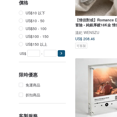
價格
US$10 以下
【情侶對戒】Romance D
US$10 - 50
冒險 • 純銀厚鍍18K金 
US$50 - 100
溫釲 WENSZU
US$100 - 150
US$ 208.46
US$150 以上
可客製
US$
-
限時優惠
免運商品
折扣商品
客製服務