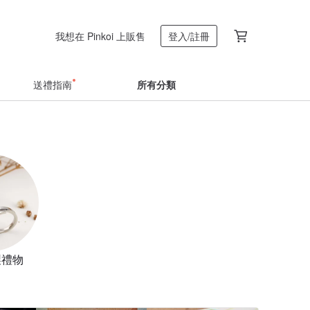
我想在 Pinkoi 上販售
登入/註冊
送禮指南
所有分類
製禮物