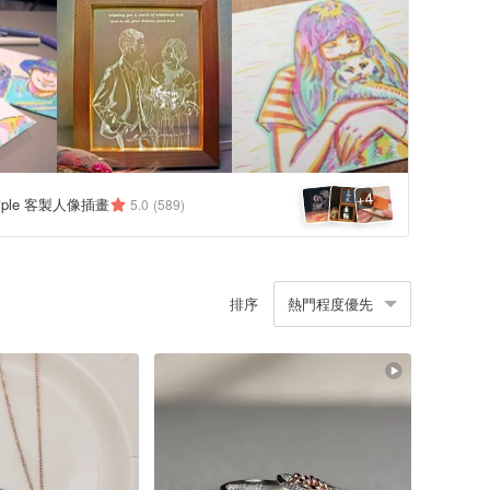
4
+
 triple 客製人像插畫
5.0
(589)
排序
熱門程度優先