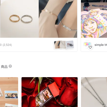
simple
.0
(2,524)
” 商品