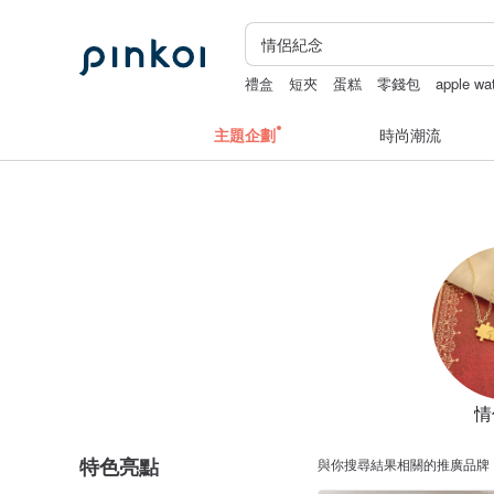
禮盒
短夾
蛋糕
零錢包
apple w
錢包
主題企劃
時尚潮流
情
特色亮點
與你搜尋結果相關的推廣品牌