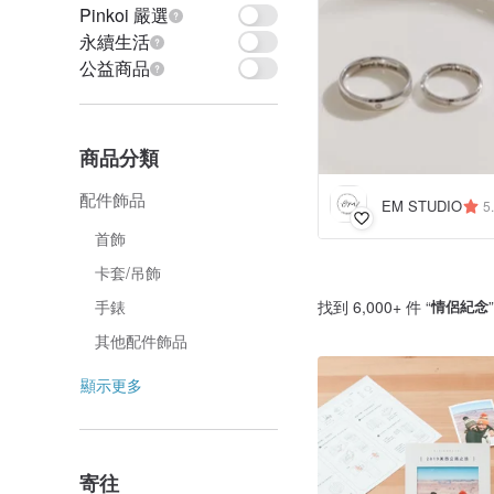
Pinkoi 嚴選
永續生活
公益商品
商品分類
配件飾品
EM STUDIO
5
首飾
卡套/吊飾
找到 6,000+ 件 “
情侶紀念
手錶
其他配件飾品
顯示更多
寄往