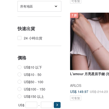
可客製
所有地區
7 折
快速出貨
24 小時出貨
價格
US$10 以下
L'amour 月亮星辰手鏈 (
US$10 - 50
US$50 - 100
ARLOS
US$100 - 150
US$ 149.97
US$ 214.23
US$150 以上
可客製
US$
-