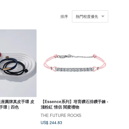
排序
熱門程度優先
座圓牌真皮手環 皮
【Essence系列】培育鑽石排鑽手鍊 -
環 | 四色
淺粉紅 情侶 閨蜜禮物
THE FUTURE ROCKS
US$ 244.83