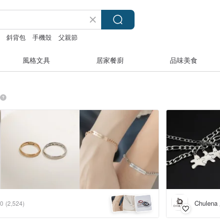
斜背包
手機殼
父親節
風格文具
居家餐廚
品味美食
Chulen
.0
(2,524)