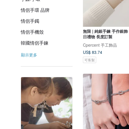
情侶手環 品牌
情侶手鐲
無限 | 純銀手鍊 手作銀飾
情侶手機殼
日禮物 長度訂製
韓國情侶手鍊
Cpercent 手工飾品
US$ 83.74
顯示更多
可客製