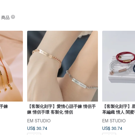
” 商品
 手鍊
【客製化刻字】愛情心語手鍊 情侶手
【客製化刻字】星
鍊 情侶手環 客製化 情侶
革編織 情人 閨蜜手
EM STUDIO
EM STUDIO
US$ 30.74
US$ 30.74