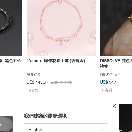
環_黑色五金
L'amour 蝴蝶花園手鏈 (玫瑰金)
DISSOLVE 
禮物
ARLOS
DISSOLVE
US$ 54.17
US$ 149.97
US$ 214.23
可客製
可客製
9 折
我們建議的瀏覽環境
環