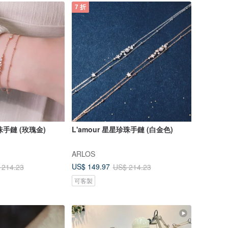
7 折
珍珠手鏈 (玫瑰金)
L'amour 星星珍珠手鏈 (白金色)
ARLOS
US$ 149.97
 214.23
US$ 214.23
可客製