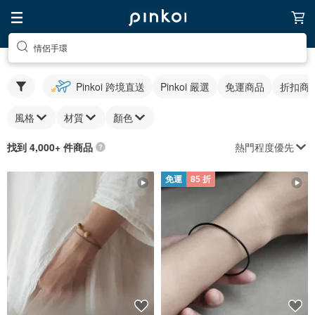
情侶手環
Pinkoi 跨境直送
Pinkoi 嚴選
免運商品
折扣商
風格
材質
顏色
熱門程度優先
找到 4,000+ 件商品
免運
85 折