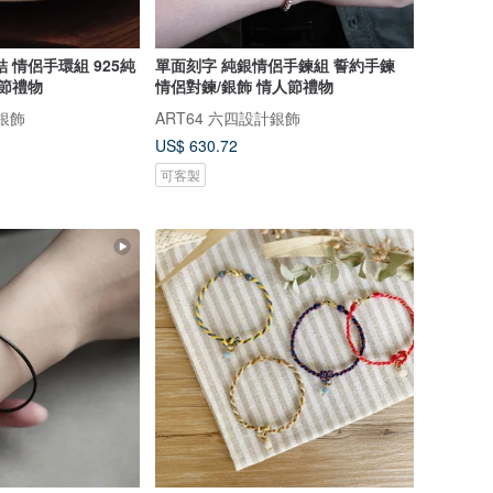
 情侶手環組 925純
單面刻字 純銀情侶手鍊組 誓約手鍊
人節禮物
情侶對鍊/銀飾 情人節禮物
計銀飾
ART64 六四設計銀飾
US$ 630.72
可客製