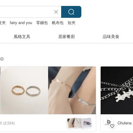
皮夾
fairy and you
零錢包
帆布包
短夾
風格文具
居家餐廚
品味美食
Chulen
.0
(2,524)