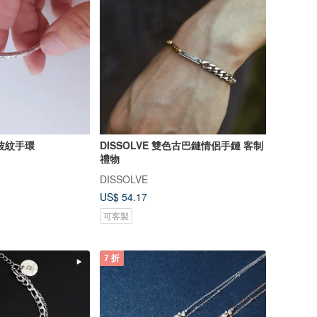
波紋手環
DISSOLVE 雙色古巴鏈情侶手鏈 客制
禮物
DISSOLVE
US$ 54.17
可客製
7 折