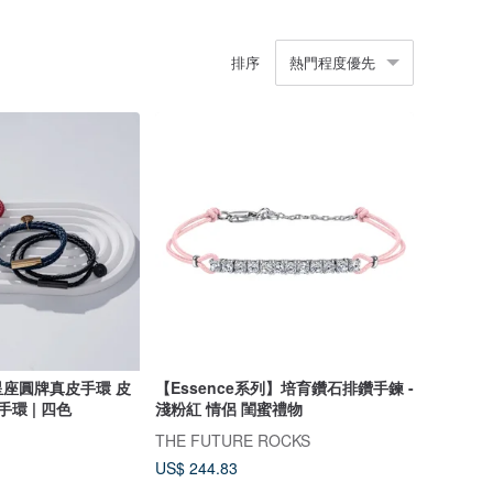
排序
熱門程度優先
座圓牌真皮手環 皮
【Essence系列】培育鑽石排鑽手鍊 -
環 | 四色
淺粉紅 情侶 閨蜜禮物
THE FUTURE ROCKS
US$ 244.83