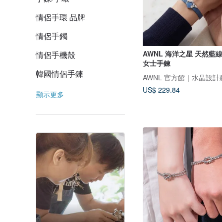
情侶手環 品牌
情侶手鐲
AWNL 海洋之星 天然藍
情侶手機殼
女士手鍊
韓國情侶手鍊
AWNL 官方館｜水晶設計
US$ 229.84
顯示更多