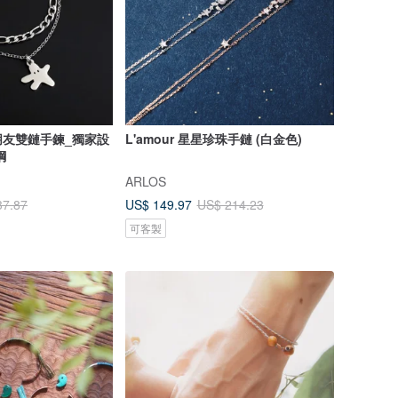
朋友雙鏈手鍊_獨家設
L'amour 星星珍珠手鏈 (白金色)
鋼
ARLOS
US$ 149.97
37.87
US$ 214.23
可客製