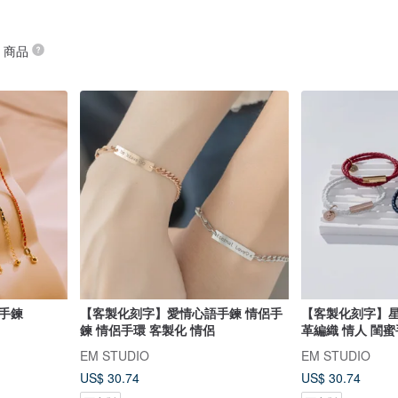
” 商品
 手鍊
【客製化刻字】愛情心語手鍊 情侶手
【客製化刻字】星
鍊 情侶手環 客製化 情侶
革編織 情人 閨蜜手
EM STUDIO
EM STUDIO
US$ 30.74
US$ 30.74