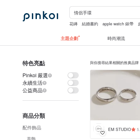
花磚
結婚書約
apple watch 錶帶
主題企劃
時尚潮流
特色亮點
與你搜尋結果相關的推廣品牌
Pinkoi 嚴選
永續生活
公益商品
商品分類
配件飾品
EM STUDIO
5
首飾