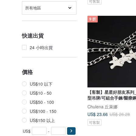
可客製
所有地區
9 折
快速出貨
24 小時出貨
價格
US$10 以下
【客製】星星好朋友系列
US$10 - 50
型吊牌/可組合手鍊/醫療
US$50 - 100
Chulena 丘萊娜
US$100 - 150
US$ 23.66
US$ 26.28
US$150 以上
可客製
US$
-