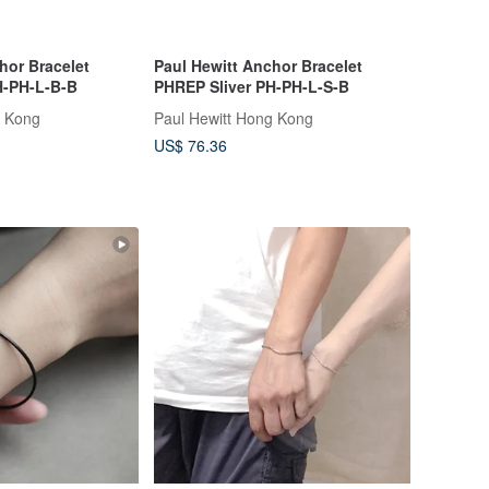
hor Bracelet
Paul Hewitt Anchor Bracelet
H-PH-L-B-B
PHREP Sliver PH-PH-L-S-B
g Kong
Paul Hewitt Hong Kong
US$ 76.36