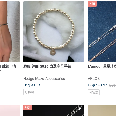
7 折
 純銀 | 情
純銀 純白 S925 自選字母手鍊
L'amour 星星
d
Hedge Maze Accessories
ARLOS
US$ 41.01
US$ 149.97
US$
可客製
可客製
9 折