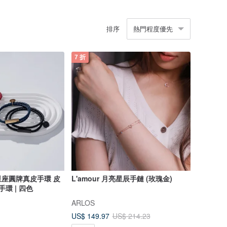
排序
熱門程度優先
7 折
座圓牌真皮手環 皮
L'amour 月亮星辰手鏈 (玫瑰金)
環 | 四色
ARLOS
US$ 149.97
US$ 214.23