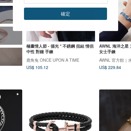
確定
極晝情人節 - 循光 * 不銹鋼 扭結 情侶
AWNL 海洋之星
中性 對鏈 手鍊
女士手鍊
鹿角兔 ONCE UPON A TIME
AWNL 官方館｜
US$ 105.12
US$ 229.84