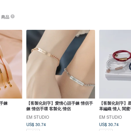
” 商品
 手鍊
【客製化刻字】愛情心語手鍊 情侶手
【客製化刻字】星
鍊 情侶手環 客製化 情侶
革編織 情人 閨蜜手
EM STUDIO
EM STUDIO
US$ 30.74
US$ 30.74