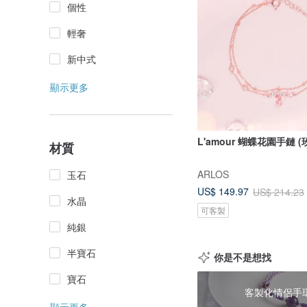
個性
輕奢
新中式
顯示更多
L'amour 蝴蝶花園手鏈 (
材質
ARLOS
玉石
US$ 149.97
US$ 214.23
水晶
可客製
純銀
半寶石
你是不是想找
寶石
客製化情侶手