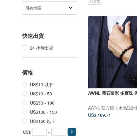
可客製
所有地區
快速出貨
24 小時出貨
價格
US$10 以下
AWNL 曜石暗彩 多寶珠
US$10 - 50
US$50 - 100
AWNL 官方館｜水晶設計
US$100 - 150
US$ 169.71
US$150 以上
US$
-