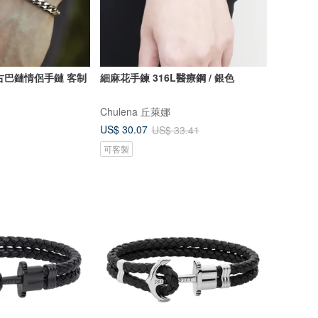
雙色古巴鏈情侶手鏈 客制
細麻花手鍊 316L醫療鋼 / 銀色
Chulena 丘萊娜
US$ 30.07
US$ 33.41
可客製