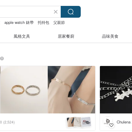
夾
apple watch 錶帶
托特包
父親節
風格文具
居家餐廚
品味美食
Chulen
.0
(2,524)