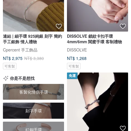
連結 | 細手環 925純銀 刻字 簡約
DISSOLVE 鎖紋卡扣手環
手工銀飾 情人禮物
4mm/6mm 閨蜜手環 客制禮物
Cpercent 手工飾品
DISSOLVE
NT$ 2,975
NT$ 3,380
NT$ 1,268
可客製
可客製
免運
你是不是想找
客製化情侶手環
刻字手環
紅銅手環