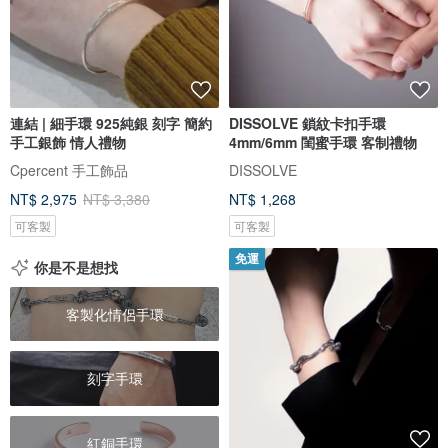
連結 | 細手環 925純銀 刻字 簡約
DISSOLVE 鎖紋卡扣手環
手工銀飾 情人禮物
4mm/6mm 閨蜜手環 客制禮物
Cpercent 手工飾品
DISSOLVE
NT$ 2,975
NT$ 3,380
NT$ 1,268
可客製
可客製
免運
你是不是想找
客製化情侶手環
刻字手環
紅銅手環