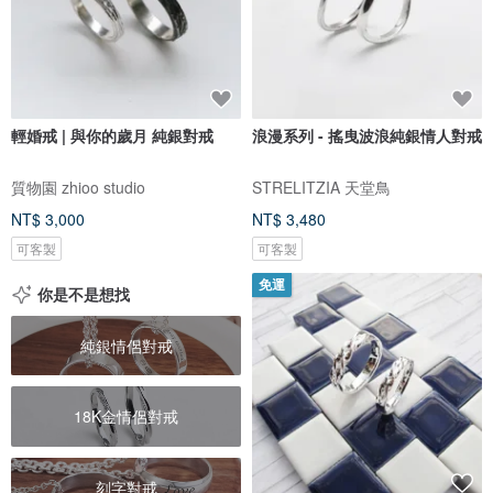
輕婚戒 | 與你的歲月 純銀對戒
浪漫系列 - 搖曳波浪純銀情人對戒
質物園 zhioo studio
STRELITZIA 天堂鳥
NT$ 3,000
NT$ 3,480
可客製
可客製
免運
你是不是想找
純銀情侶對戒
18K金情侶對戒
刻字對戒