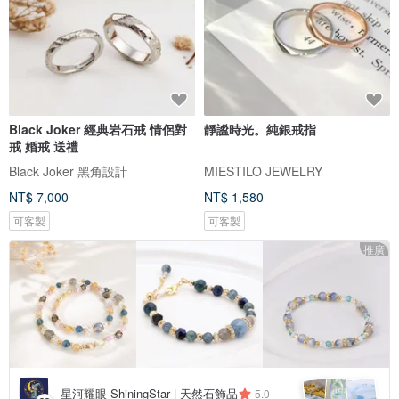
Black Joker 經典岩石戒 情侶對
靜謐時光。純銀戒指
戒 婚戒 送禮
Black Joker 黑角設計
MIESTILO JEWELRY
NT$ 7,000
NT$ 1,580
可客製
可客製
推廣
星河耀眼 ShiningStar | 天然石飾品
5.0