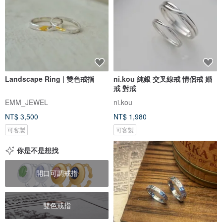
Landscape Ring | 雙色戒指
ni.kou 純銀 交叉線戒 情侶戒 婚
戒 對戒
EMM_JEWEL
ni.kou
NT$ 3,500
NT$ 1,980
可客製
可客製
你是不是想找
開口可調戒指
雙色戒指