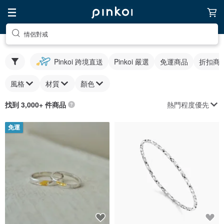
情侶對戒
Pinkoi 跨境直送
Pinkoi 嚴選
免運商品
折扣商
風格
材質
顏色
熱門程度優先
找到 3,000+ 件商品
免運