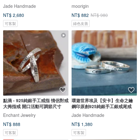
Jade Handmade
moorigin
NT$ 2,680
NT$ 882
NT$ 980
可客製
綠色友善
點滴 - 925純銀手工戒指 情侶對戒
環遊世界埃及【安卡】生命之鑰
大拇指戒 開口活動可調節尺寸
鋼印原創925純銀手工銀戒尾戒
Enchant Jewelry
Jade Handmade
NT$ 888
NT$ 1,380
可客製
可客製