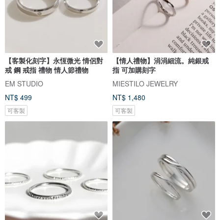
【客製化刻字】永恆微光 情侶對
【情人禮物】涓涓細流。純銀戒
戒 鋼 戒指 禮物 情人節禮物
指 可加購刻字
EM STUDIO
MIESTILO JEWELRY
NT$ 499
NT$ 1,480
可客製
可客製