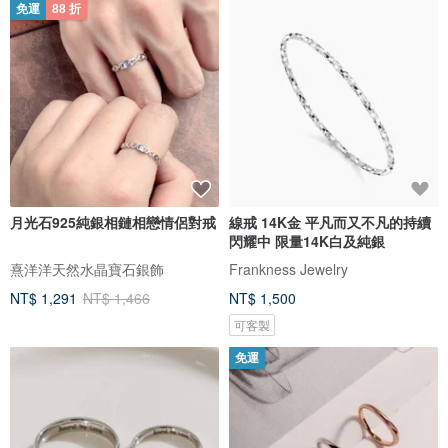
免運
88 折
月光石925純銀相鏈相戀情侶對戒
線戒 14K金 平凡而又不凡的持續
閃耀中 限量14K白及純銀
熹洋洋天然水晶寶石銀飾
Frankness Jewelry
NT$ 1,291
NT$ 1,466
NT$ 1,500
可客製
免運