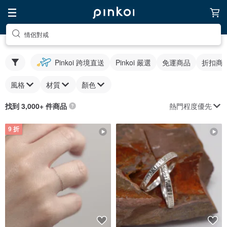
情侶對戒
Pinkoi 跨境直送
Pinkoi 嚴選
免運商品
折扣商
風格
材質
顏色
熱門程度優先
找到 3,000+ 件商品
9 折