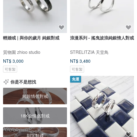
輕婚戒 | 與你的歲月 純銀對戒
浪漫系列 - 搖曳波浪純銀情人對戒
質物園 zhioo studio
STRELITZIA 天堂鳥
NT$ 3,000
NT$ 3,480
可客製
可客製
免運
你是不是想找
純銀情侶對戒
18K金情侶對戒
刻字對戒