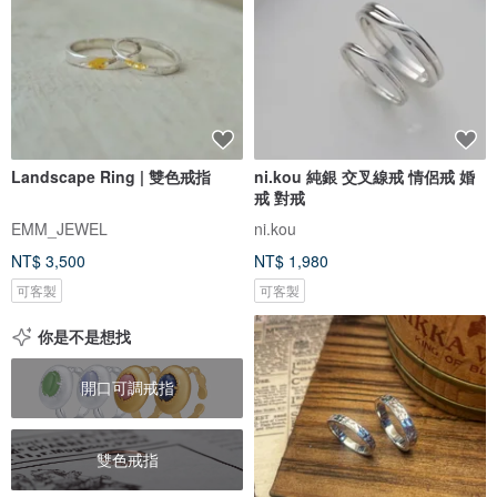
Landscape Ring | 雙色戒指
ni.kou 純銀 交叉線戒 情侶戒 婚
戒 對戒
EMM_JEWEL
ni.kou
NT$ 3,500
NT$ 1,980
可客製
可客製
你是不是想找
開口可調戒指
雙色戒指