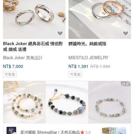
Black Joker 經典岩石戒 情侶對
靜謐時光。純銀戒指
戒 婚戒 送禮
Black Joker 黑角設計
MIESTILO JEWELRY
NT$ 7,000
NT$ 1,391
NT$ 1,580
可客製
可客製
推廣
星河耀眼 ShiningStar | 天然石飾品
5.0