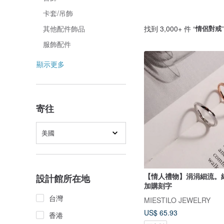
卡套/吊飾
找到 3,000+ 件 “
情侶對戒
其他配件飾品
服飾配件
顯示更多
寄往
美國
【情人禮物】涓涓細流。
設計館所在地
加購刻字
台灣
MIESTILO JEWELRY
US$ 65.93
香港