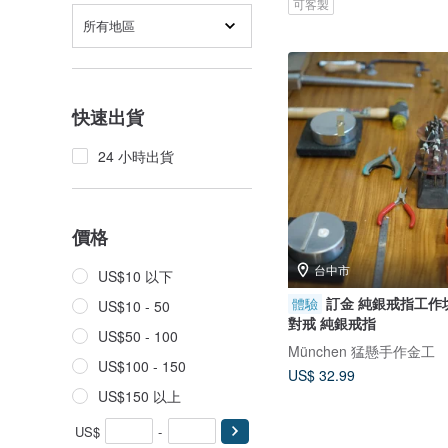
可客製
所有地區
快速出貨
24 小時出貨
價格
台中市
US$10 以下
訂金 純銀戒指工作坊 台中金工
體驗
US$10 - 50
對戒 純銀戒指
US$50 - 100
München 猛懸手作金工
US$100 - 150
US$ 32.99
US$150 以上
US$
-