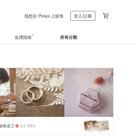
我想在 Pinkoi 上販售
登入/註冊
送禮指南
所有分類
y 敲敲金工
4.9
(583)