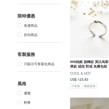
限時優惠
免運商品
折扣商品
客製服務
999純銀 旋轉紋 莫比烏
只顯示可客製化商品
厚款 戒指 對戒 免費包裝
COOL & HOT
US$ 123.83
風格
可客製
獨家販售
優雅
輕奢