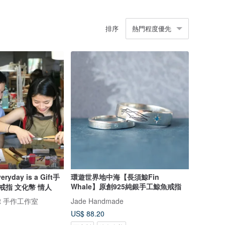
排序
熱門程度優先
yday is a Gift手
環遊世界地中海【長須鯨Fin
Whale】原創925純銀手工鯨魚戒指
戒指 文化幣 情人
Gift 手作工作室
Jade Handmade
US$ 88.20