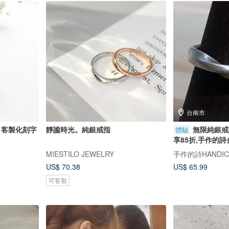
台南市
斯 客製化刻字
靜謐時光。純銀戒指
無限純銀戒指
體驗
享85折,手作的詩
MIESTILO JEWELRY
手作的詩HANDIC
US$ 70.38
US$ 65.99
可客製