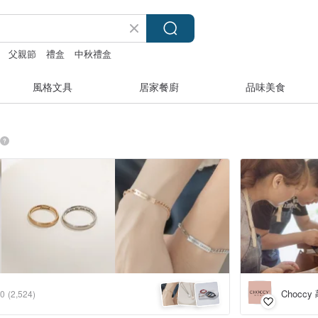
父親節
禮盒
中秋禮盒
風格文具
居家餐廚
品味美食
Chocc
.0
(2,524)