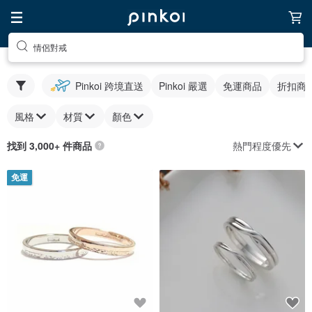
情侶對戒
Pinkoi 跨境直送
Pinkoi 嚴選
免運商品
折扣商
風格
材質
顏色
熱門程度優先
找到 3,000+ 件商品
免運