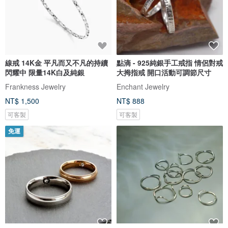
線戒 14K金 平凡而又不凡的持續
點滴 - 925純銀手工戒指 情侶對戒
閃耀中 限量14K白及純銀
大拇指戒 開口活動可調節尺寸
Frankness Jewelry
Enchant Jewelry
NT$ 1,500
NT$ 888
可客製
可客製
免運