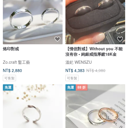
烙印對戒
【情侶對戒】Without you 不能
沒有你 • 純銀戒指厚鍍18K金
Zo.craft 鑿工藝
溫釲 WENSZU
NT$ 2,880
NT$ 4,383
NT$ 4,980
可客製
可客製
免運
免運
88 折