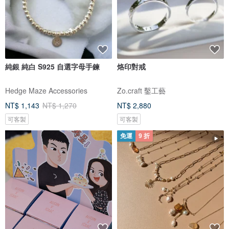
純銀 純白 S925 自選字母手鍊
烙印對戒
Hedge Maze Accessories
Zo.craft 鑿工藝
NT$ 1,143
NT$ 1,270
NT$ 2,880
可客製
可客製
免運
9 折