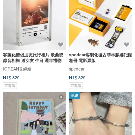
客製化情侶朋友旅行相片 歌曲或
spedear客製化復古菲林膠捲記憶
錄音相框 送女友 生日 週年禮物
相冊 電影票版
IGREAN艾綠繪
spedear
NT$ 829
NT$ 829
可客製
可客製
免運