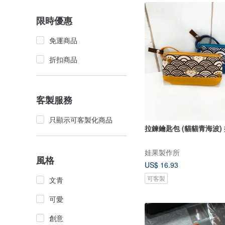
限時優惠
免運商品
折扣商品
客製服務
只顯示可客製化商品
拉鍊鑰匙包 (貓貓青海波)
娃果製作所
風格
US$ 16.93
可客製
文青
可愛
創意