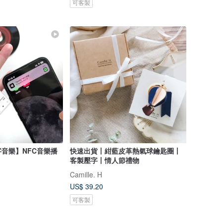
可客製
音樂】NFC音樂播
快速出貨丨紺藍皮革熱氣球鑰匙圈丨
客製壓字丨情人節禮物
Camille. H
US$ 39.20
可客製