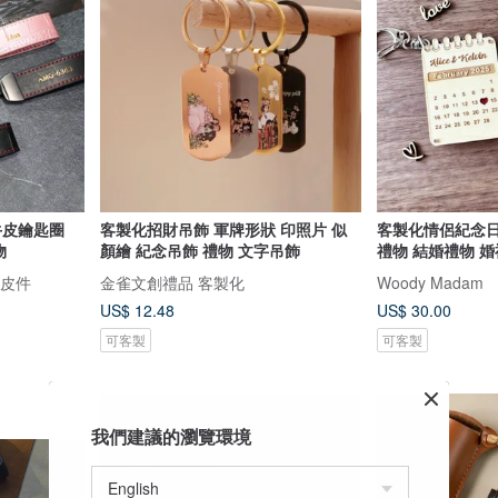
牛皮鑰匙圈
客製化招財吊飾 軍牌形狀 印照片 似
客製化情侶紀念日鑰匙扣 
物
顏繪 紀念吊飾 禮物 文字吊飾
禮物 
工皮件
金雀文創禮品 客製化
Woody Madam
US$ 12.48
US$ 30.00
可客製
可客製
我們建議的瀏覽環境