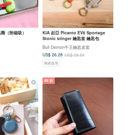
匙圈（附磁吸）
KIA 起亞 Picanto EV6 Sportage
Stonic stinger 鑰匙套 鑰匙包
Bull Demon牛王鑰匙皮套
US$ 26.28
US$ 28.56
獨家販售
88 折