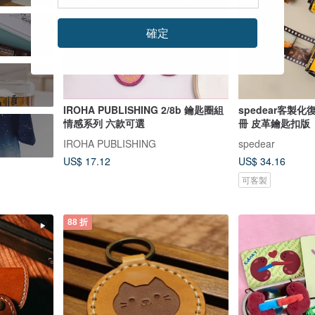
確定
IROHA PUBLISHING 2/8b 鑰匙圈組
spedear客製
情感系列 六款可選
冊 皮革鑰匙扣版
IROHA PUBLISHING
spedear
US$ 17.12
US$ 34.16
可客製
88 折