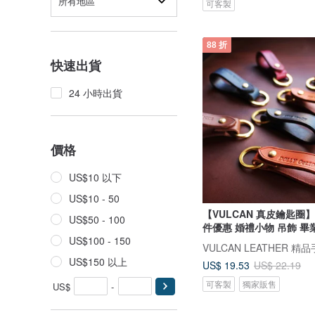
所有地區
可客製
88 折
快速出貨
24 小時出貨
價格
US$10 以下
US$10 - 50
【VULCAN 真皮鑰匙圈
US$50 - 100
件優惠 婚禮小物 吊飾 畢
US$100 - 150
VULCAN LEATHER 精
US$150 以上
US$ 19.53
US$ 22.19
可客製
獨家販售
US$
-