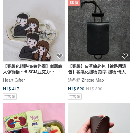
88 折
【客製化鎖匙扣/鑰匙圈】似顏繪
【客製】皮革鑰匙包【鑰匙用這
人像寵物 ⋯5.5CM亞克力⋯
包】客製化禮物 刻字 禮物 情人
Heart Gifter
這些貓 Zhexie Mao
NT$ 417
NT$ 520
NT$ 590
可客製
可客製