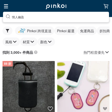
情人鑰匙
Pinkoi 跨境直送
Pinkoi 嚴選
免運商品
折扣商
風格
材質
顏色
熱門程度優先
找到 3,000+ 件商品
88 折