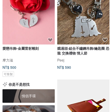
愛戀吊飾-金屬雷射雕刻
餓過頭‧組合不鏽鋼吊飾/鑰匙圈 恐
龍 交換禮物 情人節
摩力滋
Peej
NT$ 500
NT$ 590
可客製
你是不是想找
情侶手環