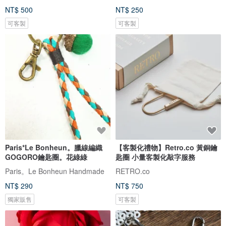
NT$ 500
NT$ 250
可客製
可客製
Paris*Le Bonheun。臘線編織
【客製化禮物】Retro.co 黃銅鑰
GOGORO鑰匙圈。花綠綠
匙圈 小量客製化敲字服務
Paris。Le Bonheun Handmade
RETRO.co
NT$ 290
NT$ 750
獨家販售
可客製