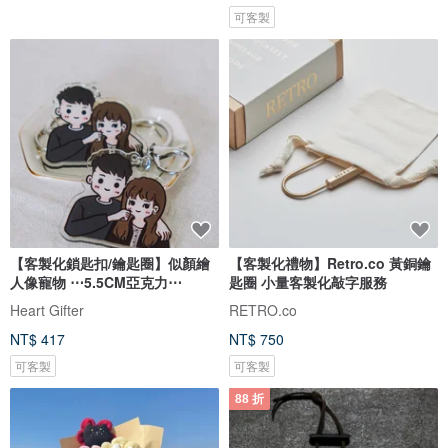
可客製
【客製化鎖匙扣/鑰匙圈】似顏繪
【客製化禮物】Retro.co 黃銅鑰
人像寵物 ⋯5.5CM亞克力⋯
匙圈 小量客製化敲字服務
Heart Gifter
RETRO.co
NT$ 417
NT$ 750
可客製
可客製
88 折