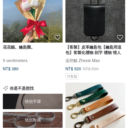
花花貓。鑰匙圈。
【客製】皮革鑰匙包【鑰匙用這
包】客製化禮物 刻字 禮物 情人
5 centimeters
這些貓 Zhexie Mao
NT$ 380
NT$ 520
NT$ 590
可客製
你是不是想找
情侶手環
情侶對戒