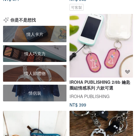
可客製
你是不是想找
情人卡片
情人巧克力
情人節禮物
IROHA PUBLISHING 2/8b 鑰匙
圈組情感系列 六款可選
情侶裝
IROHA PUBLISHING
NT$ 399