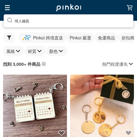
情人鑰匙
Pinkoi 跨境直送
Pinkoi 嚴選
免運商品
折扣商
風格
材質
顏色
熱門程度優先
找到 3,000+ 件商品