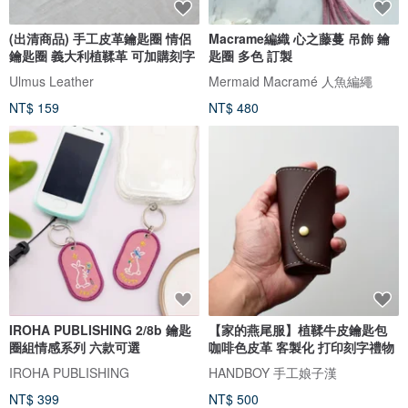
(出清商品) 手工皮革鑰匙圈 情侶
Macrame編織 心之藤蔓 吊飾 鑰
鑰匙圈 義大利植鞣革 可加購刻字
匙圈 多色 訂製
Ulmus Leather
Mermaid Macramé 人魚編繩
NT$ 159
NT$ 480
IROHA PUBLISHING 2/8b 鑰匙
【家的燕尾服】植鞣牛皮鑰匙包
圈組情感系列 六款可選
咖啡色皮革 客製化 打印刻字禮物
IROHA PUBLISHING
HANDBOY 手工娘子漢
NT$ 399
NT$ 500