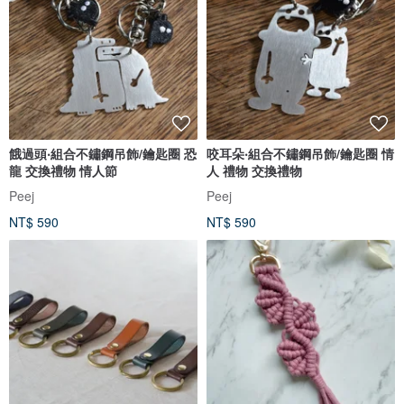
餓過頭‧組合不鏽鋼吊飾/鑰匙圈 恐
咬耳朵‧組合不鏽鋼吊飾/鑰匙圈 情
龍 交換禮物 情人節
人 禮物 交換禮物
Peej
Peej
NT$ 590
NT$ 590