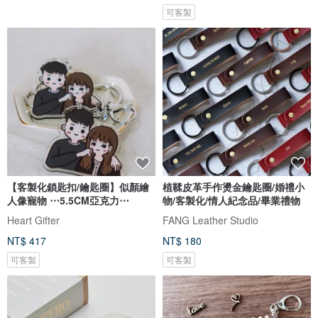
可客製
【客製化鎖匙扣/鑰匙圈】似顏繪
植鞣皮革手作燙金鑰匙圈/婚禮小
人像寵物 ⋯5.5CM亞克力⋯
物/客製化/情人紀念品/畢業禮物
Heart Gifter
FANG Leather Studio
NT$ 417
NT$ 180
可客製
可客製