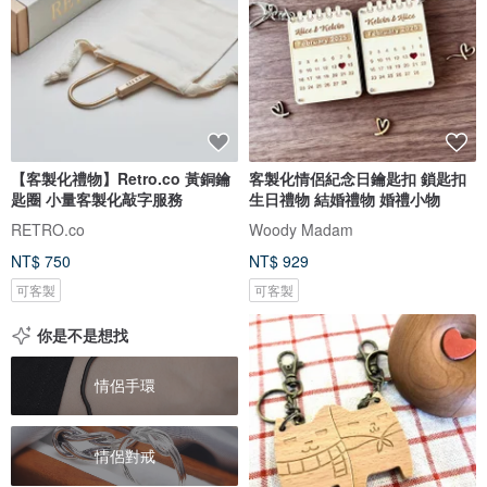
【客製化禮物】Retro.co 黃銅鑰
客製化情侶紀念日鑰匙扣 鎖匙扣
匙圈 小量客製化敲字服務
生日禮物 結婚禮物 婚禮小物
RETRO.co
Woody Madam
NT$ 750
NT$ 929
可客製
可客製
你是不是想找
情侶手環
情侶對戒