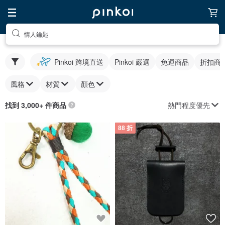
情人鑰匙
Pinkoi 跨境直送
Pinkoi 嚴選
免運商品
折扣商
風格
材質
顏色
熱門程度優先
找到 3,000+ 件商品
88 折