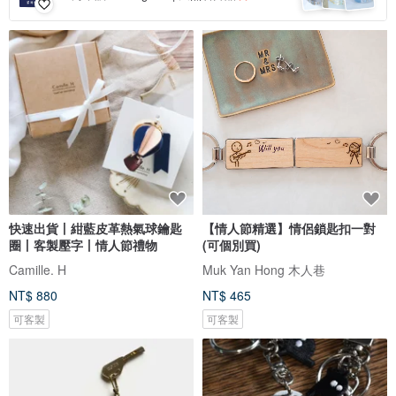
快速出貨丨紺藍皮革熱氣球鑰匙
【情人節精選】情侶鎖匙扣一對
圈丨客製壓字丨情人節禮物
(可個別買)
Camille. H
Muk Yan Hong 木人巷
NT$ 880
NT$ 465
可客製
可客製