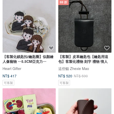
88 折
【客製化鎖匙扣/鑰匙圈】似顏繪
【客製】皮革鑰匙包【鑰匙用這
人像寵物 ⋯5.5CM亞克力⋯
包】客製化禮物 刻字 禮物 情人
Heart Gifter
這些貓 Zhexie Mao
NT$ 417
NT$ 520
NT$ 590
可客製
可客製