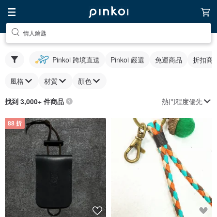
情人鑰匙
Pinkoi 跨境直送
Pinkoi 嚴選
免運商品
折扣商
風格
材質
顏色
熱門程度優先
找到 3,000+ 件商品
88 折