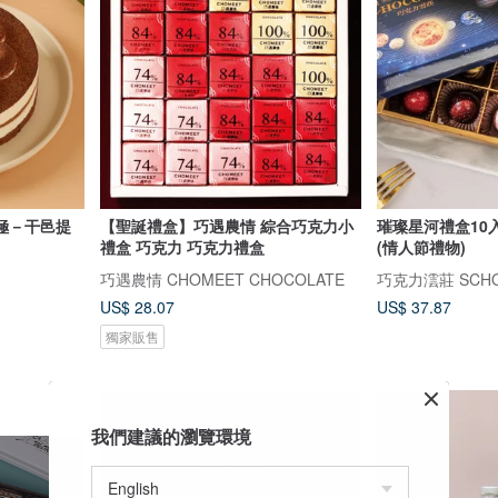
極－干邑提
【聖誕禮盒】巧遇農情 綜合巧克力小
璀璨星河禮盒10
禮盒 巧克力 巧克力禮盒
(情人節禮物)
巧遇農情 CHOMEET CHOCOLATE
巧克力澐莊 SCHO
US$ 28.07
US$ 37.87
獨家販售
我們建議的瀏覽環境