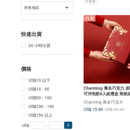
可客製
所有地區
71 折
快速出貨
24 小時出貨
價格
US$10 以下
Charming 喬名巧克力 
US$10 - 50
可沖泡飲8入組禮盒 附紙
US$50 - 100
Charming 喬名巧克力
US$100 - 150
US$ 15.80
US$ 22.23
US$150 以上
US$
-