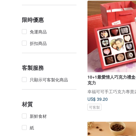
限時優惠
免運商品
折扣商品
客製服務
10+1最愛情人巧克力禮盒
只顯示可客製化商品
克力
幸福可可手工巧克力專賣
US$ 39.20
材質
可客製
新鮮食材
紙