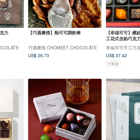
巧克力
【巧遇農情】熱可可調飲棒
【幸福可可】繽紛
工花式含餡巧克
COLATE
巧遇農情 CHOMEET CHOCOLATE
幸福可可手工巧
US$ 26.73
US$ 37.42
可客製