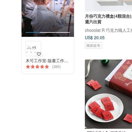
月份巧克力禮盒(4顆混合
週六出貨
chocolat R 巧克力職人
US$ 20.05
獨家販售
木可工作室-版畫工作室與藝術創作體驗
(385)