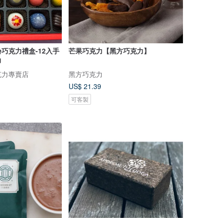
巧克力禮盒-12入手
芒果巧克力【黑方巧克力】
力
克力專賣店
黑方巧克力
US$ 21.39
可客製