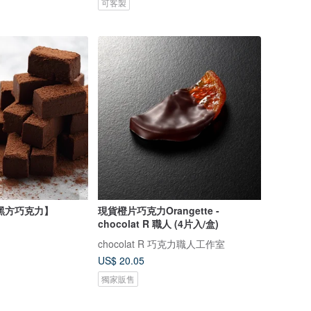
可客製
黑方巧克力】
現貨橙片巧克力Orangette -
chocolat R 職人 (4片入/盒)
chocolat R 巧克力職人工作室
US$ 20.05
獨家販售