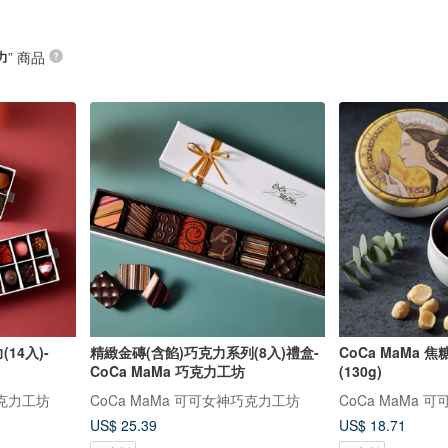
力
” 商品
14入)-
精緻金磚(含餡)巧克力系列(8入)禮盒-
CoCa MaMa
CoCa MaMa 巧克力工坊
(130g)
巧克力工坊
CoCa MaMa 可可女神巧克力工坊
CoCa MaMa
US$ 25.39
US$ 18.71