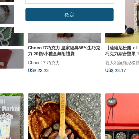
確定
Choco17巧克力 皇家經典85%生巧克
【薩維尼松露 x 
力 20顆/小禮盒無附禮袋
巧克力綜合堅果 1
Choco17 巧克力
義大利薩維尼松露 Sav
US$ 22.23
US$ 23.17