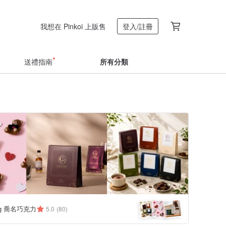
我想在 Pinkoi 上販售
登入/註冊
送禮指南
所有分類
ing 喬名巧克力
5.0
(80)