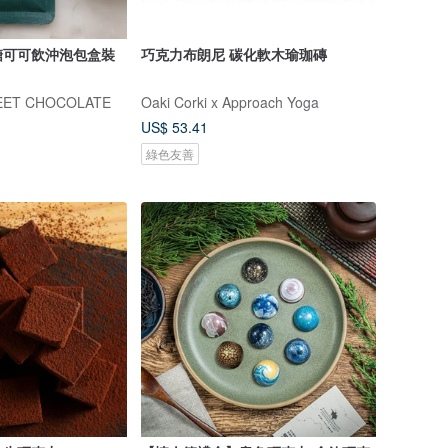
糖可可飲沖泡包盒裝
巧克力布朗尼 碳化軟木瑜珈磚
ET CHOCOLATE
Oaki Corki x Approach Yoga
US$ 53.41
綠色友善