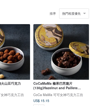
排序
熱門程度優先
 焦糖火山豆巧克力
CoCaMaMa 榛果巴芮脆片
(130g)Hazelnut and Paillete
Feuillrtine
 可可女神巧克力工坊
CoCa MaMa 可可女神巧克力工坊
US$ 15.15