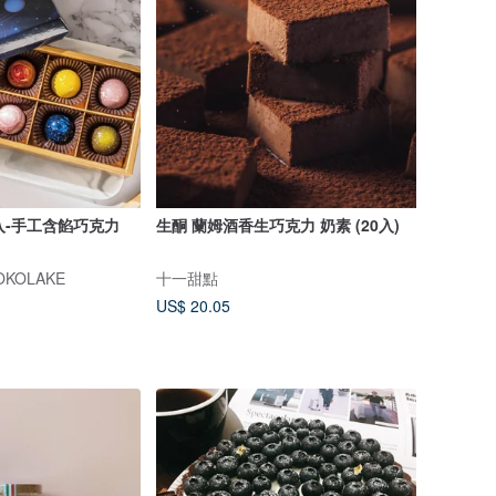
入-手工含餡巧克力
生酮 蘭姆酒香生巧克力 奶素 (20入)
KOLAKE
十一甜點
US$ 20.05