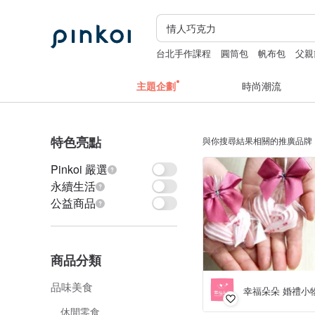
台北手作課程
圓筒包
帆布包
父親
主題企劃
時尚潮流
特色亮點
與你搜尋結果相關的推廣品牌
Pinkoi 嚴選
永續生活
公益商品
商品分類
品味美食
幸福朵朵 婚禮小
休閒零食