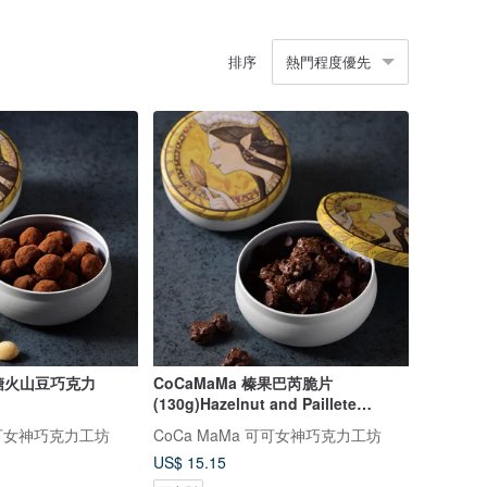
排序
熱門程度優先
 焦糖火山豆巧克力
CoCaMaMa 榛果巴芮脆片
(130g)Hazelnut and Paillete
Feuillrtine
 可可女神巧克力工坊
CoCa MaMa 可可女神巧克力工坊
US$ 15.15