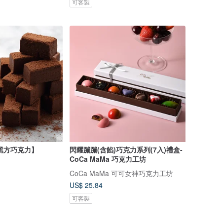
可客製
黑方巧克力】
閃耀蹦蹦(含餡)巧克力系列(7入)禮盒-
CoCa MaMa 巧克力工坊
CoCa MaMa 可可女神巧克力工坊
US$ 25.84
可客製