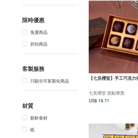
限時優惠
免運商品
折扣商品
客製服務
【七見櫻堂】手工巧克力
只顯示可客製化商品
七見櫻堂 甜點專賣
US$ 18.71
材質
新鮮食材
紙