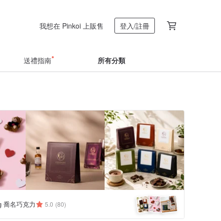
我想在 Pinkoi 上販售
登入/註冊
送禮指南
所有分類
ing 喬名巧克力
5.0
(80)