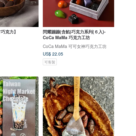
方巧克力】
閃耀蹦蹦(含餡)巧克力系列(６入)-
CoCa MaMa 巧克力工坊
CoCa MaMa 可可女神巧克力工坊
US$ 22.05
可客製