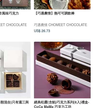
市風味巧克力
【巧遇農情】熱可可調飲棒
ET CHOCOLATE
巧遇農情 CHOMEET CHOCOLATE
US$ 26.73
4顆混合)只有週三與
經典松露(含餡)巧克力系列(8入)禮盒-
CoCa MaMa 巧克力工坊