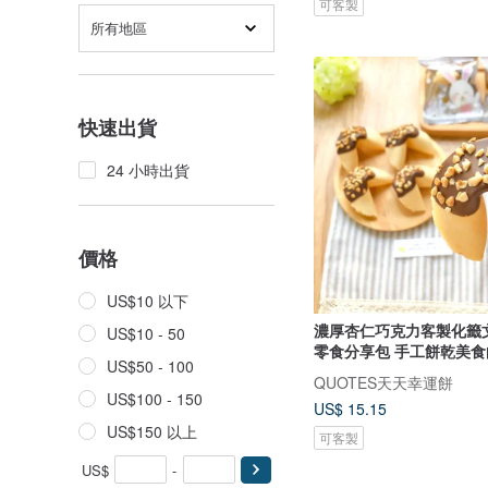
可客製
所有地區
快速出貨
24 小時出貨
價格
US$10 以下
濃厚杏仁巧克力客製化籤
US$10 - 50
零食分享包 手工餅乾美食
US$50 - 100
QUOTES天天幸運餅
US$100 - 150
US$ 15.15
US$150 以上
可客製
US$
-