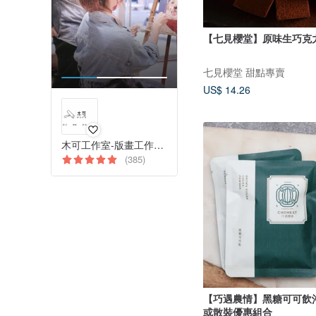
【七見櫻堂】原味生巧克
七見櫻堂 甜點專賣
US$ 14.26
木可工作室-版畫工作室與藝術創作體驗
(385)
【巧遇農情】黑糖可可飲
或散裝優惠組合