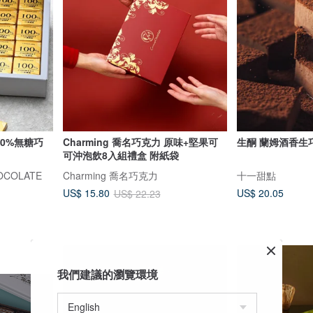
00%無糖巧
Charming 喬名巧克力 原味+堅果可
生酮 蘭姆酒香生巧
可沖泡飲8入組禮盒 附紙袋
COLATE
Charming 喬名巧克力
十一甜點
US$ 20.05
US$ 15.80
US$ 22.23
我們建議的瀏覽環境