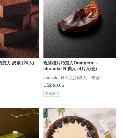
克力 奶素 (20入)
現貨橙片巧克力Orangette -
chocolat R 職人 (4片入/盒)
chocolat R 巧克力職人工作室
US$ 20.05
獨家販售