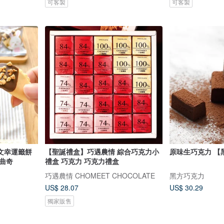
可客製
可客製
文幸運籤餅
【聖誕禮盒】巧遇農情 綜合巧克力小
原味生巧克力 【
曲奇
禮盒 巧克力 巧克力禮盒
巧遇農情 CHOMEET CHOCOLATE
黑方巧克力
US$ 28.07
US$ 30.29
獨家販售