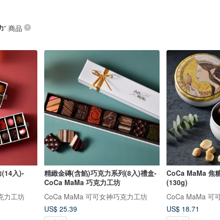
力
” 商品
14入)-
精緻金磚(含餡)巧克力系列(8入)禮盒-
CoCa MaMa
CoCa MaMa 巧克力工坊
(130g)
巧克力工坊
CoCa MaMa 可可女神巧克力工坊
CoCa MaMa
US$ 25.39
US$ 18.71