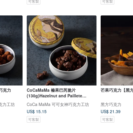
可客製
可客製
豆巧克力
CoCaMaMa 榛果巴芮脆片
芒果巧克力【黑
(130g)Hazelnut and Paillete
Feuillrtine
巧克力工坊
CoCa MaMa 可可女神巧克力工坊
黑方巧克力
US$ 15.15
US$ 21.39
可客製
可客製