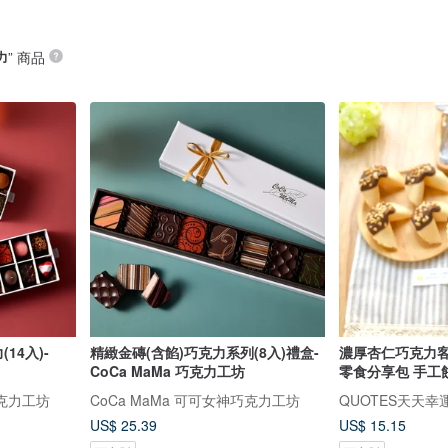
力
” 商品
14入)-
精緻金磚(含餡)巧克力系列(8入)禮盒-
濃厚杏仁巧克力
CoCa MaMa 巧克力工坊
零食分享包 手工
巧克力工坊
CoCa MaMa 可可女神巧克力工坊
QUOTES天天幸
US$ 25.39
US$ 15.15