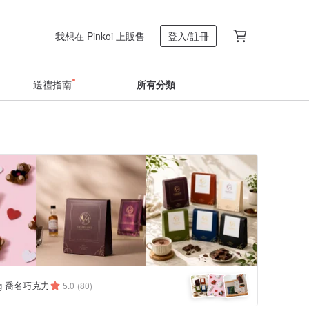
我想在 Pinkoi 上販售
登入/註冊
送禮指南
所有分類
ing 喬名巧克力
5.0
(80)