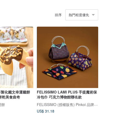
排序
熱門程度優先
客製化籤文幸運籤餅
FELISSIMO LAMI PLUS 手提魔術保
餅乾美食曲奇
冷包巾 巧克力博物館聯名款
FELISSIMO (授權販售) Pinkoi 品牌形象館
運餅
US$ 31.18