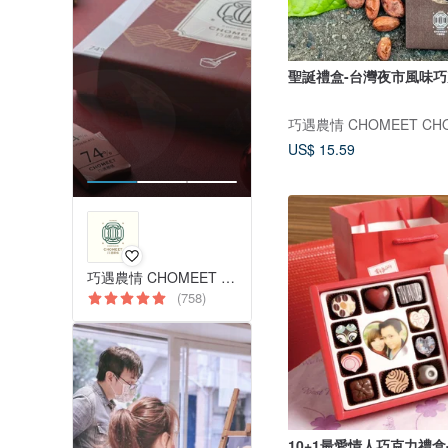
聖誕禮盒-台灣夜市風味
巧遇農情 CHOMEET CHO
US$ 15.59
巧遇農情 CHOMEET CHOCOLATE
(758)
10+1最愛情人巧克力禮盒