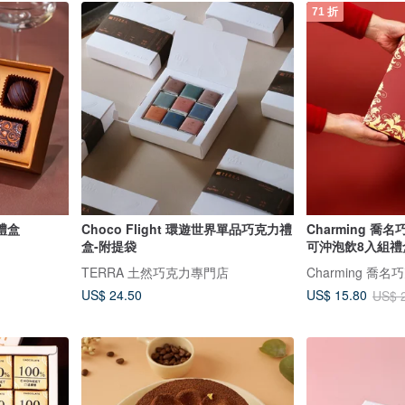
71 折
禮盒
Choco Flight 環遊世界單品巧克力禮
Charming 喬
盒-附提袋
可沖泡飲8入組禮
TERRA 土然巧克力專門店
Charming 喬名
US$ 24.50
US$ 15.80
US$ 