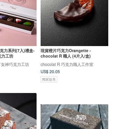
克力系列(7入)禮盒-
現貨橙片巧克力Orangette -
巧克力工坊
chocolat R 職人 (4片入/盒)
 可可女神巧克力工坊
chocolat R 巧克力職人工作室
US$ 20.05
獨家販售