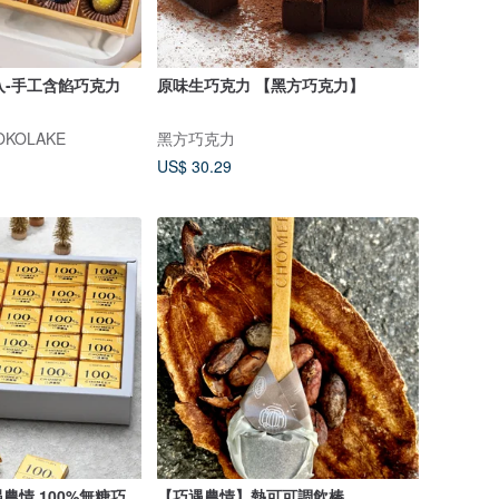
入-手工含餡巧克力
原味生巧克力 【黑方巧克力】
KOLAKE
黑方巧克力
US$ 30.29
農情 100%無糖巧
【巧遇農情】熱可可調飲棒