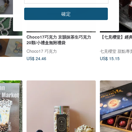
確定
Choco17巧克力 京韻抹茶生巧克力
【七見櫻堂】經
20顆/小禮盒無附禮袋
Choco17 巧克力
七見櫻堂 甜點專
US$ 24.46
US$ 15.15