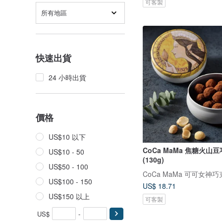
可客製
所有地區
快速出貨
24 小時出貨
價格
US$10 以下
CoCa MaMa 焦糖火山
US$10 - 50
(130g)
US$50 - 100
CoCa MaMa 可可女神
US$100 - 150
US$ 18.71
US$150 以上
可客製
US$
-