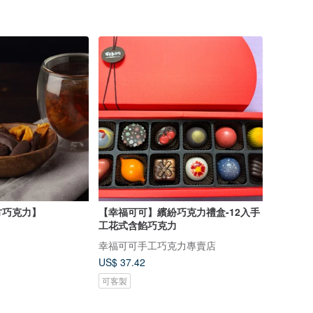
方巧克力】
【幸福可可】繽紛巧克力禮盒-12入手
工花式含餡巧克力
幸福可可手工巧克力專賣店
US$ 37.42
可客製