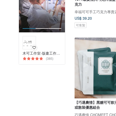
克力
幸福可可手工巧克力專賣
US$ 39.20
可客製
木可工作室-版畫工作室與藝術創作體驗
(385)
【巧遇農情】黑糖可可飲
或散裝優惠組合
巧遇農情 CHOMEET CHO