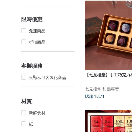
限時優惠
免運商品
折扣商品
客製服務
【七見櫻堂】手工巧克力
只顯示可客製化商品
七見櫻堂 甜點專賣
US$ 18.71
材質
新鮮食材
紙