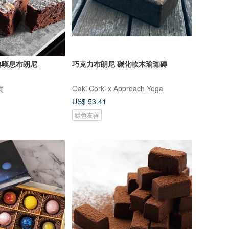
典嘆息布朗尼
巧克力布朗尼 碳化軟木瑜珈磚
賣
Oaki Corki x Approach Yoga
US$ 53.41
綠色友善