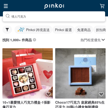
情人巧克力
Pinkoi 跨境直送
Pinkoi 嚴選
免運商品
折扣商
熱門程度優先
找到 1,000+ 件商品
10+1最愛情人巧克力禮盒-1張影
Choco17巧克力 皇家經典85%生
像巧克力
巧克力 20顆/小禮盒無附禮袋