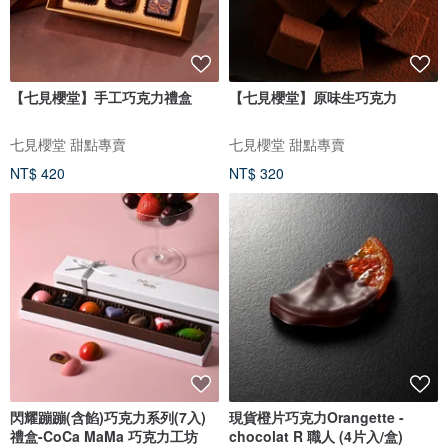
【七見櫻堂】手工巧克力禮盒
【七見櫻堂】原味生巧克力
七見櫻堂 甜點專賣
七見櫻堂 甜點專賣
NT$ 420
NT$ 320
閃耀蹦蹦(含餡)巧克力系列(7入)
現貨橙片巧克力Orangette -
禮盒-CoCa MaMa 巧克力工坊
chocolat R 職人 (4片入/盒)