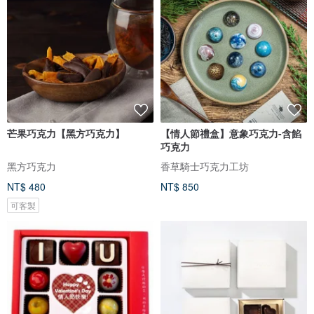
芒果巧克力【黑方巧克力】
【情人節禮盒】意象巧克力-含餡
巧克力
黑方巧克力
香草騎士巧克力工坊
NT$ 480
NT$ 850
可客製